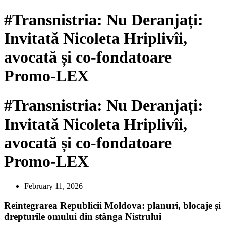
#Transnistria: Nu Deranjați:
Invitată Nicoleta Hriplivîi,
avocată și co-fondatoare
Promo-LEX
#Transnistria: Nu Deranjați:
Invitată Nicoleta Hriplivîi,
avocată și co-fondatoare
Promo-LEX
February 11, 2026
Reintegrarea Republicii Moldova: planuri, blocaje și
drepturile omului din stânga Nistrului