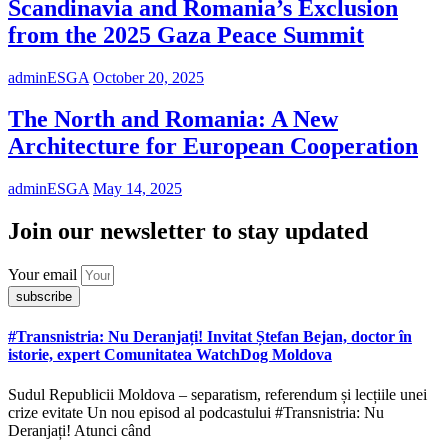
Scandinavia and Romania’s Exclusion
from the 2025 Gaza Peace Summit
adminESGA
October 20, 2025
The North and Romania: A New
Architecture for European Cooperation
adminESGA
May 14, 2025
Join our newsletter to stay updated
Your email
subscribe
#Transnistria: Nu Deranjați! Invitat Ștefan Bejan, doctor în
istorie, expert Comunitatea WatchDog Moldova
Sudul Republicii Moldova – separatism, referendum și lecțiile unei
crize evitate Un nou episod al podcastului #Transnistria: Nu
Deranjați! Atunci când