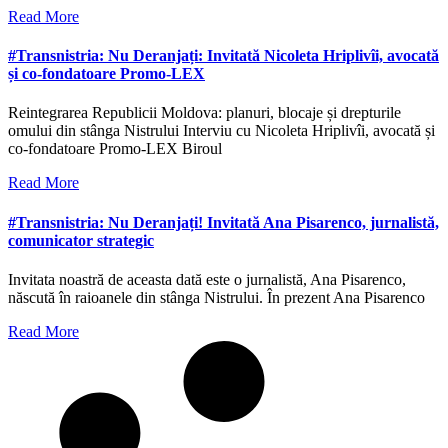
Read More
#Transnistria: Nu Deranjați: Invitată Nicoleta Hriplivîi, avocată
și co-fondatoare Promo-LEX
Reintegrarea Republicii Moldova: planuri, blocaje și drepturile
omului din stânga Nistrului Interviu cu Nicoleta Hriplivîi, avocată și
co-fondatoare Promo-LEX Biroul
Read More
#Transnistria: Nu Deranjați! Invitată Ana Pisarenco, jurnalistă,
comunicator strategic
Invitata noastră de aceasta dată este o jurnalistă, Ana Pisarenco,
născută în raioanele din stânga Nistrului. În prezent Ana Pisarenco
Read More