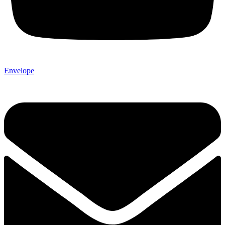
Envelope