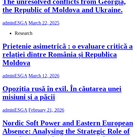
The unresolved conflicts from Georgia,
the Republic of Moldova and Ukraine.
adminESGA
March 22, 2025
Research
Prietenie asimetrică : o evaluare critică a
relației dintre România și Republica
Moldova
adminESGA
March 12, 2026
Opoziția rusă în exil. În căutarea unei
misiuni și a păcii
adminESGA
February 21, 2026
Nordic Soft Power and Eastern European
Absence: Analysing the Strategic Role of