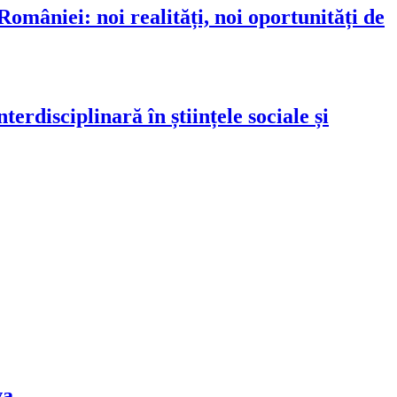
omâniei: noi realități, noi oportunități de
erdisciplinară în științele sociale și
va