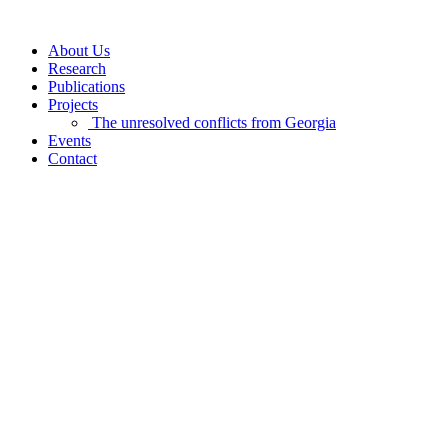
Skip
to
About Us
content
Research
Publications
Projects
The unresolved conflicts from Georgia
Events
Contact