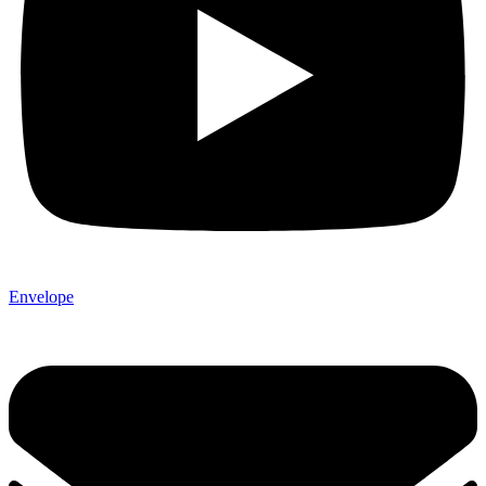
Envelope