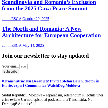
Scandinavia and Romania’s Exclusion
from the 2025 Gaza Peace Summit
adminESGA
October 20, 2025
The North and Romania: A New
Architecture for European Cooperation
adminESGA
May 14, 2025
Join our newsletter to stay updated
Your email
subscribe
#Transnistria: Nu Deranjați! Invitat Ștefan Bejan, doctor în
istorie, expert Comunitatea WatchDog Moldova
Sudul Republicii Moldova – separatism, referendum și lecțiile unei
crize evitate Un nou episod al podcastului #Transnistria: Nu
Deranjați! Atunci când