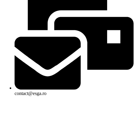
contact@esga.ro