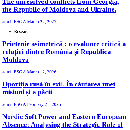
The unresolved conflicts from Georgia,
the Republic of Moldova and Ukraine.
adminESGA
March 22, 2025
Research
Prietenie asimetrică : o evaluare critică a
relației dintre România și Republica
Moldova
adminESGA
March 12, 2026
Opoziția rusă în exil. În căutarea unei
misiuni și a păcii
adminESGA
February 21, 2026
Nordic Soft Power and Eastern European
Absence: Analysing the Strategic Role of