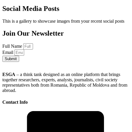
Social Media Posts
This is a gallery to showcase images from your recent social posts
Join Our Newsletter
Full Name
Email
Submit
ESGA
– a think tank designed as an online platform that brings
together researchers, experts, analysts, journalists, civil society
representatives both from Romania, Republic of Moldova and from
abroad.
Contact Info