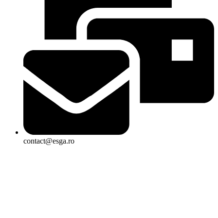
contact@esga.ro