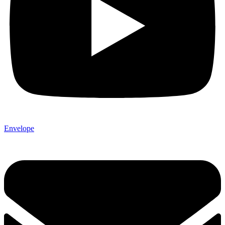
Envelope