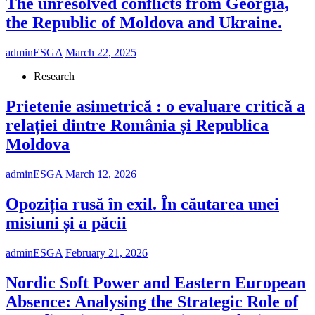
The unresolved conflicts from Georgia,
the Republic of Moldova and Ukraine.
adminESGA
March 22, 2025
Research
Prietenie asimetrică : o evaluare critică a
relației dintre România și Republica
Moldova
adminESGA
March 12, 2026
Opoziția rusă în exil. În căutarea unei
misiuni și a păcii
adminESGA
February 21, 2026
Nordic Soft Power and Eastern European
Absence: Analysing the Strategic Role of