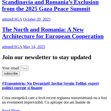
Scandinavia and Romania’s Exclusion
from the 2025 Gaza Peace Summit
adminESGA
October 20, 2025
The North and Romania: A New
Architecture for European Cooperation
adminESGA
May 14, 2025
Join our newsletter to stay updated
Your email
subscribe
#Transnistria: Nu Deranjați! Invitat Sergiu Tofilat, expert
politici energie și finanțe
Criza energetică care a lovit recent regiunea transnistreană nu a fost
un eveniment imprevizibil. Cu aproape doi ani înainte de
Read More