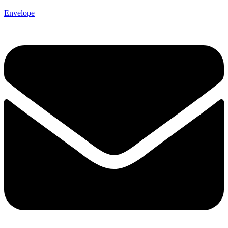
Envelope