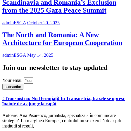
Scandinavia and Romania’s Exclusion
from the 2025 Gaza Peace Summit
adminESGA
October 20, 2025
The North and Romania: A New
Architecture for European Cooperation
adminESGA
May 14, 2025
Join our newsletter to stay updated
Your email
subscribe
#Transnistria: Nu Deranjați! În Transnistria, frazele se opresc
înainte de a ajunge la capăt
Autoare: Ana Pisarenco, jurnalistă, specializată în comunicare
strategică La marginea Europei, controlul nu se exercită doar prin
instituții și reguli,