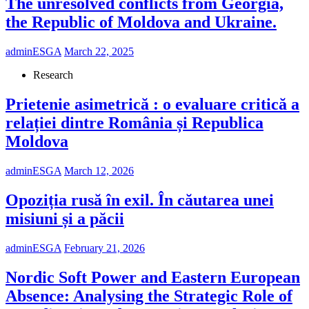
The unresolved conflicts from Georgia,
the Republic of Moldova and Ukraine.
adminESGA
March 22, 2025
Research
Prietenie asimetrică : o evaluare critică a
relației dintre România și Republica
Moldova
adminESGA
March 12, 2026
Opoziția rusă în exil. În căutarea unei
misiuni și a păcii
adminESGA
February 21, 2026
Nordic Soft Power and Eastern European
Absence: Analysing the Strategic Role of