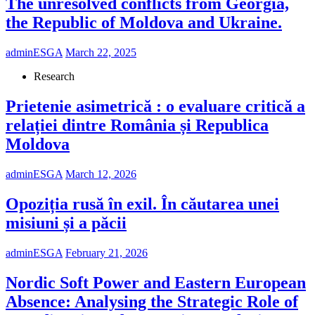
The unresolved conflicts from Georgia,
the Republic of Moldova and Ukraine.
adminESGA
March 22, 2025
Research
Prietenie asimetrică : o evaluare critică a
relației dintre România și Republica
Moldova
adminESGA
March 12, 2026
Opoziția rusă în exil. În căutarea unei
misiuni și a păcii
adminESGA
February 21, 2026
Nordic Soft Power and Eastern European
Absence: Analysing the Strategic Role of