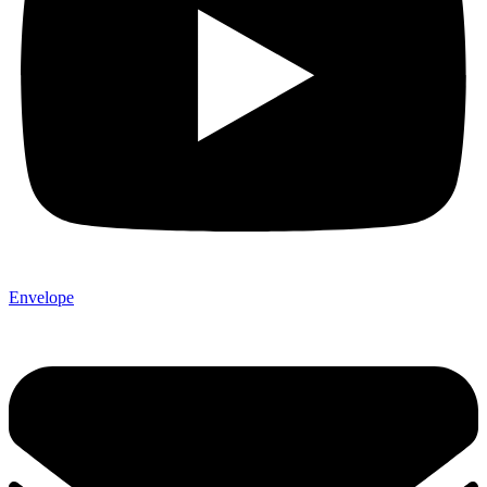
Envelope