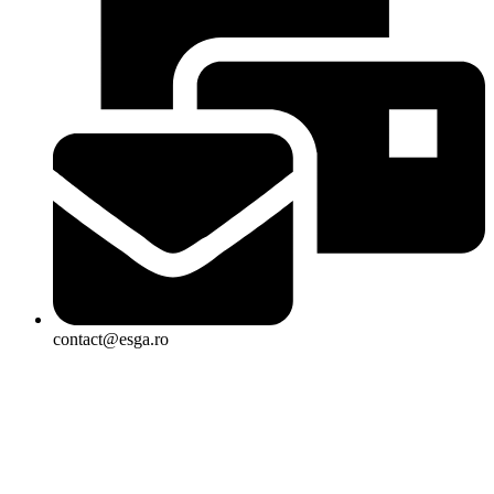
contact@esga.ro