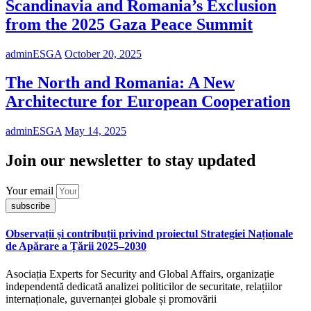
Scandinavia and Romania’s Exclusion
from the 2025 Gaza Peace Summit
adminESGA
October 20, 2025
The North and Romania: A New
Architecture for European Cooperation
adminESGA
May 14, 2025
Join our newsletter to stay updated
Your email
subscribe
Observații și contribuții privind proiectul Strategiei Naționale
de Apărare a Țării 2025–2030
Asociația Experts for Security and Global Affairs, organizație
independentă dedicată analizei politicilor de securitate, relațiilor
internaționale, guvernanței globale și promovării