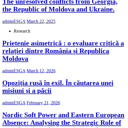
The unresolved conflicts from Georgia,
the Republic of Moldova and Ukraine.
adminESGA
March 22, 2025
Research
Prietenie asimetrică : o evaluare critică a
relației dintre România și Republica
Moldova
adminESGA
March 12, 2026
Opoziția rusă în exil. În căutarea unei
misiuni și a păcii
adminESGA
February 21, 2026
Nordic Soft Power and Eastern European
Absence: Analysing the Strategic Role of