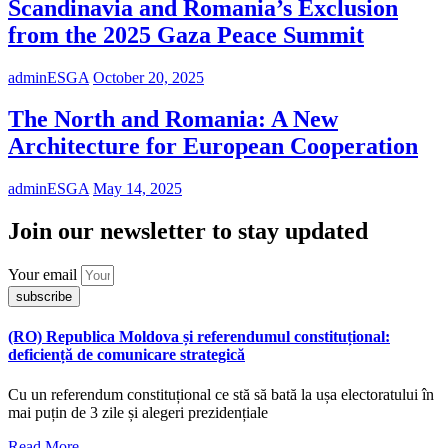
Scandinavia and Romania’s Exclusion
from the 2025 Gaza Peace Summit
adminESGA
October 20, 2025
The North and Romania: A New
Architecture for European Cooperation
adminESGA
May 14, 2025
Join our newsletter to stay updated
Your email
subscribe
(RO) Republica Moldova și referendumul constituțional:
deficiență de comunicare strategică
Cu un referendum constituțional ce stă să bată la ușa electoratului în
mai puțin de 3 zile și alegeri prezidențiale
Read More