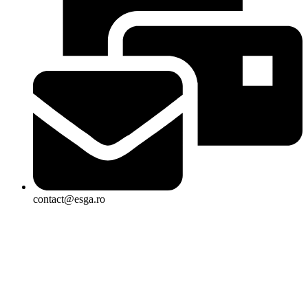
contact@esga.ro