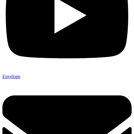
Envelope