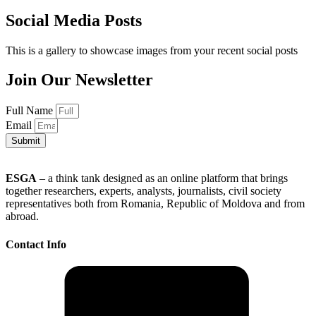
Social Media Posts
This is a gallery to showcase images from your recent social posts
Join Our Newsletter
Full Name
Email
Submit
ESGA
– a think tank designed as an online platform that brings
together researchers, experts, analysts, journalists, civil society
representatives both from Romania, Republic of Moldova and from
abroad.
Contact Info