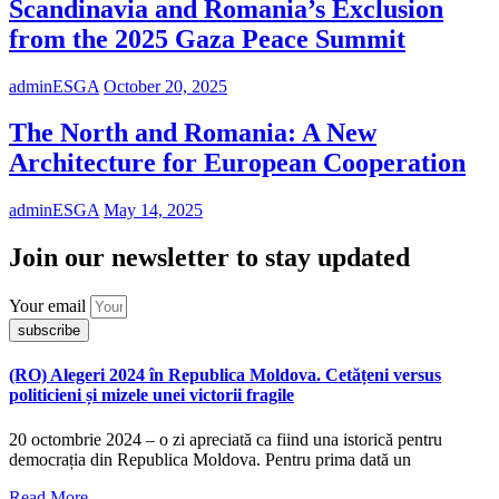
Scandinavia and Romania’s Exclusion
from the 2025 Gaza Peace Summit
adminESGA
October 20, 2025
The North and Romania: A New
Architecture for European Cooperation
adminESGA
May 14, 2025
Join our newsletter to stay updated
Your email
subscribe
(RO) Alegeri 2024 în Republica Moldova. Cetățeni versus
politicieni și mizele unei victorii fragile
20 octombrie 2024 – o zi apreciată ca fiind una istorică pentru
democrația din Republica Moldova. Pentru prima dată un
Read More