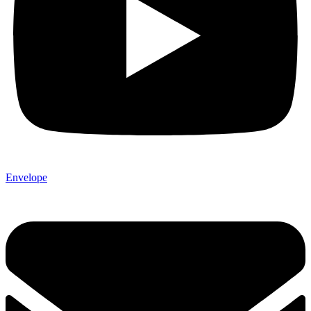
Envelope