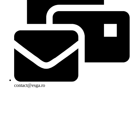
contact@esga.ro