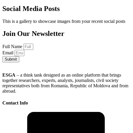
Social Media Posts
This is a gallery to showcase images from your recent social posts
Join Our Newsletter
Full Name
Email
Submit
ESGA
– a think tank designed as an online platform that brings
together researchers, experts, analysts, journalists, civil society
representatives both from Romania, Republic of Moldova and from
abroad.
Contact Info