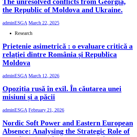
The unresolved conflicts from Georgia,
the Republic of Moldova and Ukraine.
adminESGA
March 22, 2025
Research
Prietenie asimetrică : o evaluare critică a
relației dintre România și Republica
Moldova
adminESGA
March 12, 2026
Opoziția rusă în exil. În căutarea unei
misiuni și a păcii
adminESGA
February 21, 2026
Nordic Soft Power and Eastern European
Absence: Analysing the Strategic Role of