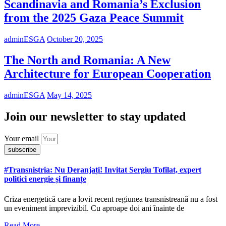
Scandinavia and Romania’s Exclusion
from the 2025 Gaza Peace Summit
adminESGA
October 20, 2025
The North and Romania: A New
Architecture for European Cooperation
adminESGA
May 14, 2025
Join our newsletter to stay updated
Your email
subscribe
#Transnistria: Nu Deranjați! Invitat Sergiu Tofilat, expert
politici energie și finanțe
Criza energetică care a lovit recent regiunea transnistreană nu a fost
un eveniment imprevizibil. Cu aproape doi ani înainte de
Read More