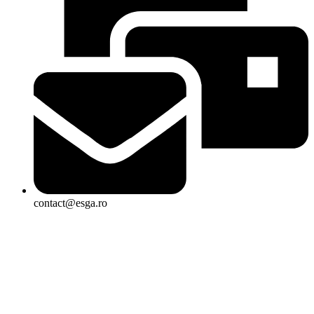
contact@esga.ro