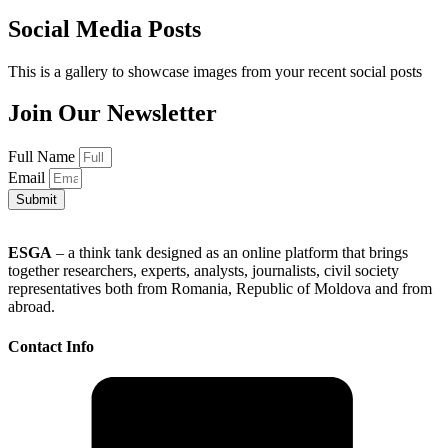
Social Media Posts
This is a gallery to showcase images from your recent social posts
Join Our Newsletter
Full Name
Email
Submit
ESGA
– a think tank designed as an online platform that brings
together researchers, experts, analysts, journalists, civil society
representatives both from Romania, Republic of Moldova and from
abroad.
Contact Info