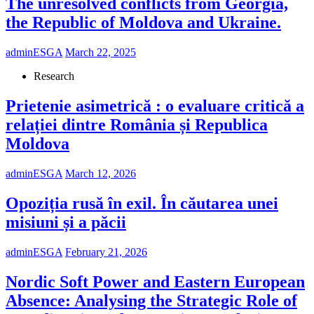
The unresolved conflicts from Georgia,
the Republic of Moldova and Ukraine.
adminESGA
March 22, 2025
Research
Prietenie asimetrică : o evaluare critică a
relației dintre România și Republica
Moldova
adminESGA
March 12, 2026
Opoziția rusă în exil. În căutarea unei
misiuni și a păcii
adminESGA
February 21, 2026
Nordic Soft Power and Eastern European
Absence: Analysing the Strategic Role of