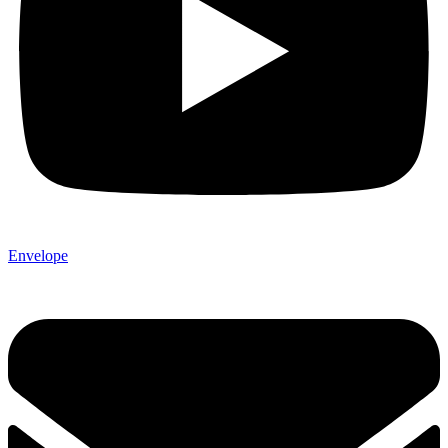
Envelope