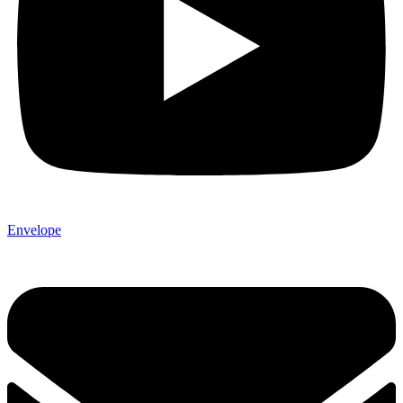
Envelope