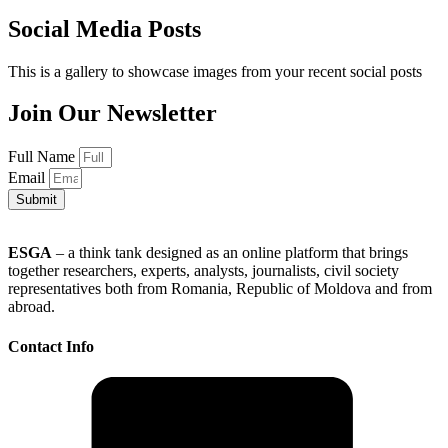
Social Media Posts
This is a gallery to showcase images from your recent social posts
Join Our Newsletter
Full Name
Email
Submit
ESGA
– a think tank designed as an online platform that brings
together researchers, experts, analysts, journalists, civil society
representatives both from Romania, Republic of Moldova and from
abroad.
Contact Info