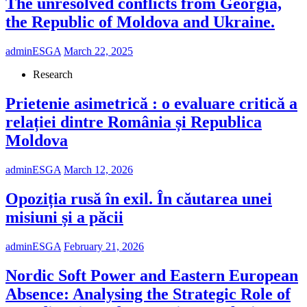
The unresolved conflicts from Georgia,
the Republic of Moldova and Ukraine.
adminESGA
March 22, 2025
Research
Prietenie asimetrică : o evaluare critică a
relației dintre România și Republica
Moldova
adminESGA
March 12, 2026
Opoziția rusă în exil. În căutarea unei
misiuni și a păcii
adminESGA
February 21, 2026
Nordic Soft Power and Eastern European
Absence: Analysing the Strategic Role of