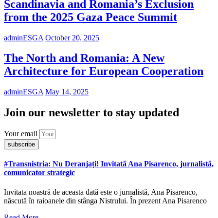
Scandinavia and Romania’s Exclusion
from the 2025 Gaza Peace Summit
adminESGA
October 20, 2025
The North and Romania: A New
Architecture for European Cooperation
adminESGA
May 14, 2025
Join our newsletter to stay updated
Your email
subscribe
#Transnistria: Nu Deranjați! Invitată Ana Pisarenco, jurnalistă,
comunicator strategic
Invitata noastră de aceasta dată este o jurnalistă, Ana Pisarenco,
născută în raioanele din stânga Nistrului. În prezent Ana Pisarenco
Read More