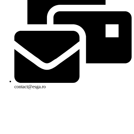
contact@esga.ro