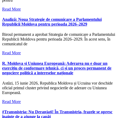
pentru
Read More
Analiză: Noua Strategie de comunicare a Parlamentului
Republicii Moldova pentru perioada 2026–2029
Biroul permanent a aprobat Strategia de comunicare a Parlamentului
Republicii Moldova pentru perioada 2026–2029. În acest sens, în
comunicatul de
Read More
R. Moldova și Uniunea Europeană: Aderarea nu e doar un
exercițiu de conformare tehnică, ci și un proces permanent de
negociere politică a intereselor naționale
Astăzi, 15 iunie 2026, Republica Moldova și Ucraina vor deschide
oficial primul cluster privind negocierile de aderare cu Uniunea
Europeană.
Read More
#Transnistria: Nu Deranjați! În Transnistria, frazele se opresc
înainte de a ajunge la capăt