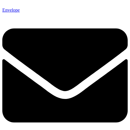
Envelope