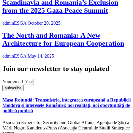
Scandinavia and Romania’s Exclusion
from the 2025 Gaza Peace Summit
adminESGA
October 20, 2025
The North and Romania: A New
Architecture for European Cooperation
adminESGA
May 14, 2025
Join our newsletter to stay updated
Your email
subscribe
Masa Rotundă: Transnistria, integrarea europeană a Republicii
Moldova și interesele României: noi realități, noi oportunități de
politică publică
Asociația Experts for Security and Global Affairs, Agenția de Știri a
Mării Negre Karadeniz-Press (Asociația Centrul de Studii Strategice