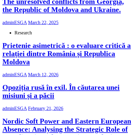
The unresolved conflicts from Georgia,
the Republic of Moldova and Ukraine.
adminESGA
March 22, 2025
Research
Prietenie asimetrică : o evaluare critică a
relației dintre România și Republica
Moldova
adminESGA
March 12, 2026
Opoziția rusă în exil. În căutarea unei
misiuni și a păcii
adminESGA
February 21, 2026
Nordic Soft Power and Eastern European
Absence: Analysing the Strategic Role of