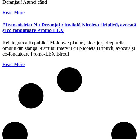
Deranjați! Atunci când
Read More
#Transnistria: Nu Deranjați: Invitată Nicoleta Hriplivîi, avocată
și co-fondatoare Promo-LEX
Reintegrarea Republicii Moldova: planuri, blocaje și drepturile
omului din stânga Nistrului Interviu cu Nicoleta Hriplivîi, avocată și
co-fondatoare Promo-LEX Biroul
Read More