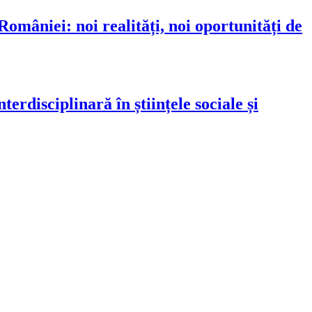
omâniei: noi realități, noi oportunități de
erdisciplinară în științele sociale și