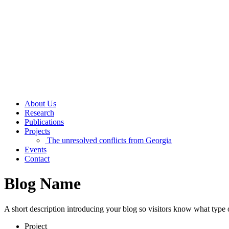
About Us
Research
Publications
Projects
The unresolved conflicts from Georgia
Events
Contact
Blog Name
A short description introducing your blog so visitors know what type o
Project