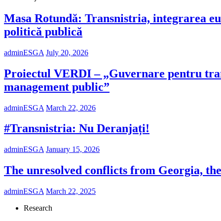
Masa Rotundă: Transnistria, integrarea eur
politică publică
adminESGA
July 20, 2026
Proiectul VERDI – „Guvernare pentru tranziți
management public”
adminESGA
March 22, 2026
#Transnistria: Nu Deranjați!
adminESGA
January 15, 2026
The unresolved conflicts from Georgia, th
adminESGA
March 22, 2025
Research