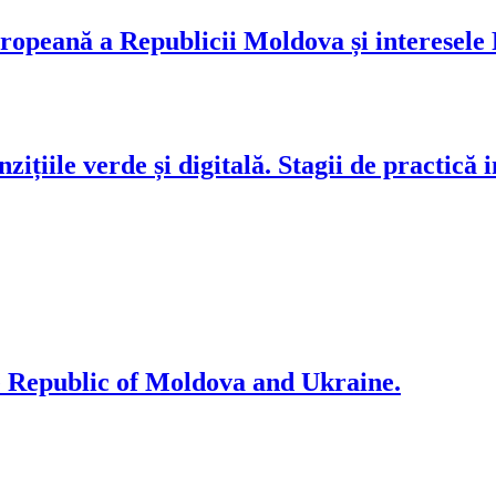
opeană a Republicii Moldova și interesele R
ile verde și digitală. Stagii de practică int
e Republic of Moldova and Ukraine.