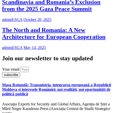
Scandinavia and Romania’s Exclusion
from the 2025 Gaza Peace Summit
adminESGA
October 20, 2025
The North and Romania: A New
Architecture for European Cooperation
adminESGA
May 14, 2025
Join our newsletter to stay updated
Your email
subscribe
Masa Rotundă: Transnistria, integrarea europeană a Republicii
Moldova și interesele României: noi realități, noi oportunități de
politică publică
Asociația Experts for Security and Global Affairs, Agenția de Știri a
Mării Negre Karadeniz-Press (Asociația Centrul de Studii Strategice