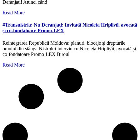
Deranjați! Atunci când
Read More
#Transnistria: Nu Deranjați: Invitată Nicoleta Hriplivîi, avocată
și co-fondatoare Promo-LEX
Reintegrarea Republicii Moldova: planuri, blocaje și drepturile
omului din stânga Nistrului Interviu cu Nicoleta Hriplivîi, avocată și
co-fondatoare Promo-LEX Biroul
Read More