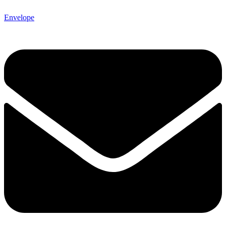
Envelope