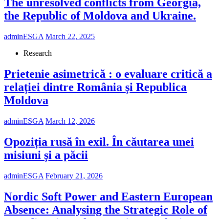
The unresolved conflicts from Georgia,
the Republic of Moldova and Ukraine.
adminESGA
March 22, 2025
Research
Prietenie asimetrică : o evaluare critică a
relației dintre România și Republica
Moldova
adminESGA
March 12, 2026
Opoziția rusă în exil. În căutarea unei
misiuni și a păcii
adminESGA
February 21, 2026
Nordic Soft Power and Eastern European
Absence: Analysing the Strategic Role of