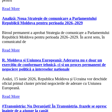
pentru
Read More
Analiză: Noua Strategie de comunicare a Parlamentului
Republicii Moldova pentru perioada 2026–2029
Biroul permanent a aprobat Strategia de comunicare a Parlamentului
Republicii Moldova pentru perioada 2026–2029. În acest sens, în
comunicatul de
Read More
R. Moldova și Uniunea Europeană: Aderarea nu e doar un
exercițiu de conformare tehnică, ci și un proces permanent de
negociere politică a intereselor naționale
Astăzi, 15 iunie 2026, Republica Moldova și Ucraina vor deschide
oficial primul cluster privind negocierile de aderare cu Uniunea
Europeană.
Read More
#Transnistria: Nu Deranjați! În Transnistria, frazele se opresc
înainte de a ajunge la capăt